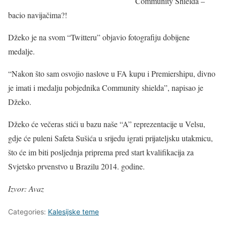
Community Shielda –
bacio navijačima?!
Džeko je na svom “Twitteru” objavio fotografiju dobijene
medalje.
“Nakon što sam osvojio naslove u FA kupu i Premiershipu, divno
je imati i medalju pobjednika Community shielda”, napisao je
Džeko.
Džeko će večeras stići u bazu naše “A” reprezentacije u Velsu,
gdje će puleni Safeta Sušića u srijedu igrati prijateljsku utakmicu,
što će im biti posljednja priprema pred start kvalifikacija za
Svjetsko prvenstvo u Brazilu 2014. godine.
Izvor: Avaz
Categories:
Kalesijske teme