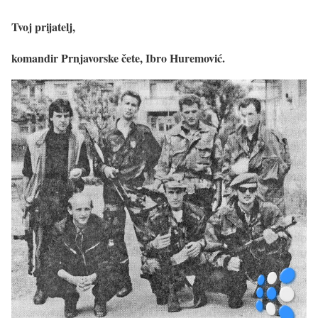
Tvoj prijatelj,
komandir Prnjavorske čete, Ibro Huremović.