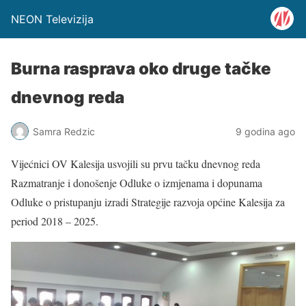
NEON Televizija
Burna rasprava oko druge tačke
dnevnog reda
Samra Redzic
9 godina ago
Vijećnici OV Kalesija usvojili su prvu tačku dnevnog reda
Razmatranje i donošenje Odluke o izmjenama i dopunama
Odluke o pristupanju izradi Strategije razvoja općine Kalesija za
period 2018 – 2025.