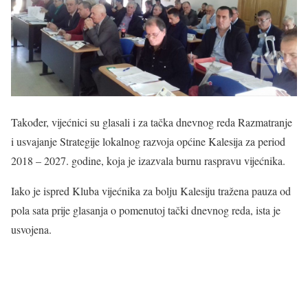
Također, vijećnici su glasali i za tačka dnevnog reda Razmatranje
i usvajanje Strategije lokalnog razvoja općine Kalesija za period
2018 – 2027. godine, koja je izazvala burnu raspravu vijećnika.
Iako je ispred Kluba vijećnika za bolju Kalesiju tražena pauza od
pola sata prije glasanja o pomenutoj tački dnevnog reda, ista je
usvojena.