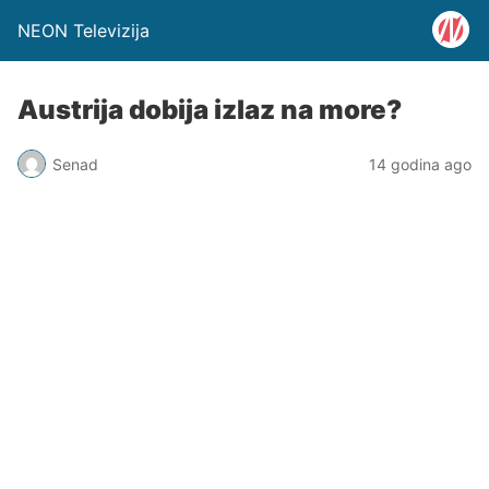
NEON Televizija
Austrija dobija izlaz na more?
Senad
14 godina ago