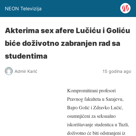
NEON Televizija
Akterima sex afere Lučiću i Goliću
biće doživotno zabranjen rad sa
studentima
Admir Karić
15 godina ago
Kompromitirani profesori
Pravnog fakulteta u Sarajevu,
Bajro Golić i Zdravko Lučić,
osumnjičeni za seksualno
iskorištavanje studentica u Tuzli,
doživotno će biti odstranjeni iz