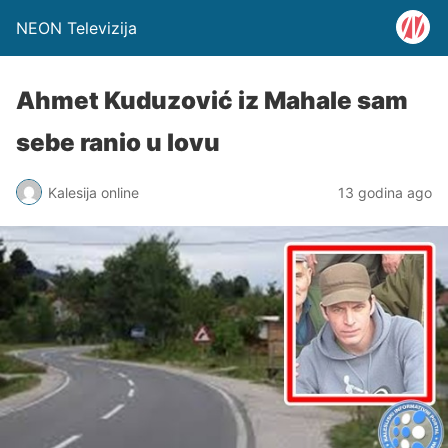
NEON Televizija
Ahmet Kuduzović iz Mahale sam
sebe ranio u lovu
Kalesija online
13 godina ago