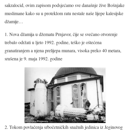
sakralocid, ovim zapisom podsjećamo sve današnje žive Bošnjake
muslimane kako su u proteklom ratu nestale naše lijepe kalesijske
džamije…
1. Nova džamija u džematu Prnjavor, čije se svečano otvorenje
trebalo održati u ljeto 1992. godine, teško je oštećena
granatiranjem a njena prelijepa munara, visoka preko 40 metara,
srušena je 9. maja 1992. godine
2. Tokom povlačenja srbočetničkih snažnih jedinica iz Jeginovog