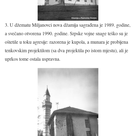
3. U džematu Miljanovci nova džamija sagrađena je 1989. godine,
a svečano otvorena 1990. godine. Srpske vojne snage teško su je
oštetile u toku agresije: razorena je kupola, a munara je probijena
tenkovskim projektilom (sa dva projektila po istom mjestu), ali je
uprkos tome ostala uspravna.