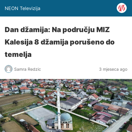
NEON Televizija
Dan džamija: Na području MIZ
Kalesija 8 džamija porušeno do
temelja
Samra Redzic
3 mjeseca ago