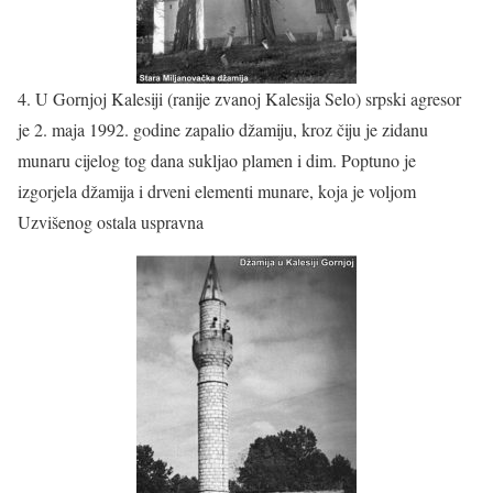
4. U Gornjoj Kalesiji (ranije zvanoj Kalesija Selo) srpski agresor
je 2. maja 1992. godine zapalio džamiju, kroz čiju je zidanu
munaru cijelog tog dana sukljao plamen i dim. Poptuno je
izgorjela džamija i drveni elementi munare, koja je voljom
Uzvišenog ostala uspravna