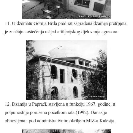
11. U džematu Gornja Brda pred rat sagrađena džamija pretrpjela
je značajna oštećenja usljed artiljerijskog djelovanja agresora.
12. Džamija u Papraći, stavljena u funkciju 1967. godine, u
potpunosti je porušena početkom rata (1992). Danas je
obnovljena i pod administrativnim okriljem MIZ-a Kalesija.