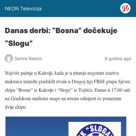
NEON Televizija
Danas derbi: “Bosna” dočekuje
“Slogu”
Samra Redzic
8 godina ago
Najviše pažnje u Kalesiji, kada je u pitanju nogomet izaziva
utakmica između gradskih rivala u Drugoj ligi FBiH grupa Sjever,
ekipa “Bosne” iz Kalesije i “Sloge” iz Tojšića. Danas u 17:00 sati
na Gradskom stadionu snage na terenu odmjerit će pomenute
dvije ekipe.