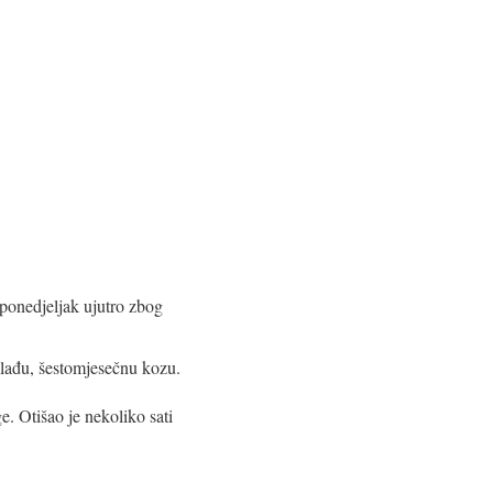
u ponedjeljak ujutro zbog
jmlađu, šestomjesečnu kozu.
e. Otišao je nekoliko sati