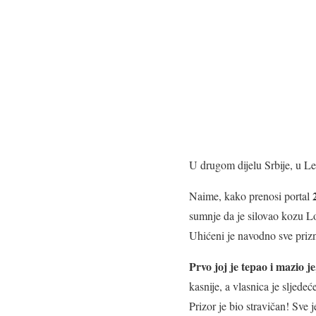
U drugom dijelu Srbije, u Le
Naime, kako prenosi portal
sumnje da je silovao kozu Lol
Uhićeni je navodno sve prizna
Prvo joj je tepao i mazio je
kasnije, a vlasnica je sljede
Prizor je bio stravičan! Sve j